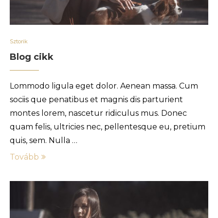
Sztorik
Blog cikk
Lommodo ligula eget dolor. Aenean massa. Cum
sociis que penatibus et magnis dis parturient
montes lorem, nascetur ridiculus mus. Donec
quam felis, ultricies nec, pellentesque eu, pretium
quis, sem. Nulla …
Tovább