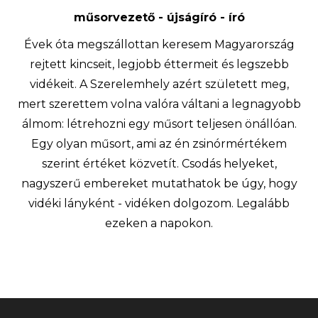
műsorvezető - újságíró - író
Évek óta megszállottan keresem Magyarország
rejtett kincseit, legjobb éttermeit és legszebb
vidékeit. A Szerelemhely azért született meg,
mert szerettem volna valóra váltani a legnagyobb
álmom: létrehozni egy műsort teljesen önállóan.
Egy olyan műsort, ami az én zsinórmértékem
szerint értéket közvetít. Csodás helyeket,
nagyszerű embereket mutathatok be úgy, hogy
vidéki lányként - vidéken dolgozom. Legalább
ezeken a napokon.