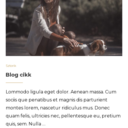
Sztorik
Blog cikk
Lommodo ligula eget dolor. Aenean massa. Cum
sociis que penatibus et magnis dis parturient
montes lorem, nascetur ridiculus mus. Donec
quam felis, ultricies nec, pellentesque eu, pretium
quis, sem. Nulla …