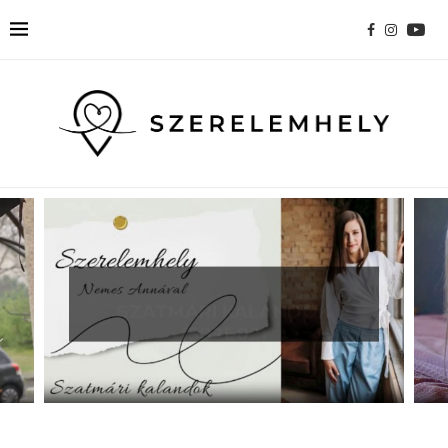
SZATMÁRI KALANDOK
(S02E02)