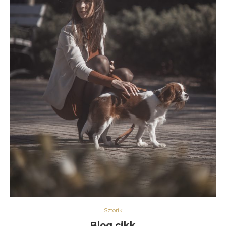
Sztorik
Blog cikk