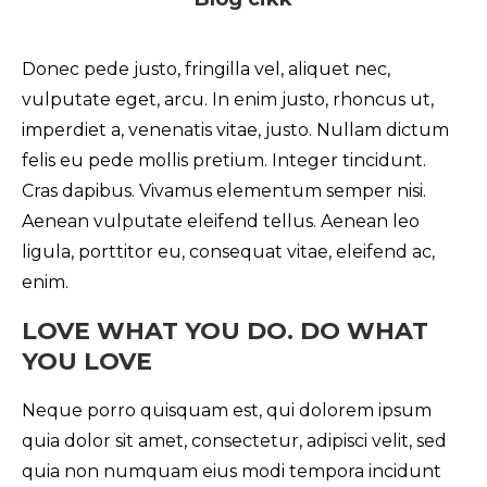
Donec pede justo, fringilla vel, aliquet nec,
vulputate eget, arcu. In enim justo, rhoncus ut,
imperdiet a, venenatis vitae, justo. Nullam dictum
felis eu pede mollis pretium. Integer tincidunt.
Cras dapibus. Vivamus elementum semper nisi.
Aenean vulputate eleifend tellus. Aenean leo
ligula, porttitor eu, consequat vitae, eleifend ac,
enim.
LOVE WHAT YOU DO. DO WHAT
YOU LOVE
Neque porro quisquam est, qui dolorem ipsum
quia dolor sit amet, consectetur, adipisci velit, sed
quia non numquam eius modi tempora incidunt