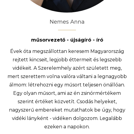
Nemes Anna
műsorvezető - újságíró - író
Évek óta megszállottan keresem Magyarország
rejtett kincseit, legjobb éttermeit és legszebb
vidékeit. A Szerelemhely azért született meg,
mert szerettem volna valóra váltani a legnagyobb
álmom: létrehozni egy műsort teljesen önállóan.
Egy olyan műsort, ami az én zsinórmértékem
szerint értéket közvetít. Csodás helyeket,
nagyszerű embereket mutathatok be úgy, hogy
vidéki lányként - vidéken dolgozom. Legalább
ezeken a napokon.