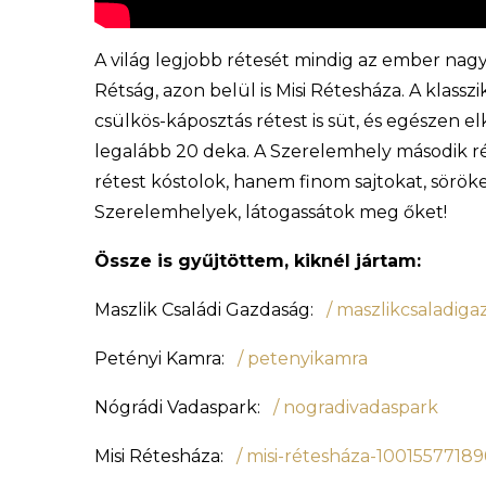
A világ legjobb rétesét mindig az ember nag
Rétság, azon belül is Misi Rétesháza. A klassz
csülkös-káposztás rétest is süt, és egészen e
legalább 20 deka. A Szerelemhely második 
rétest kóstolok, hanem finom sajtokat, söröke
Szerelemhelyek, látogassátok meg őket!
Össze is gyűjtöttem, kiknél jártam:
Maszlik Családi Gazdaság:
/ maszlikcsaladig
Petényi Kamra:
/ petenyikamra
Nógrádi Vadaspark:
/ nogradivadaspark
Misi Rétesháza:
/ misi-rétesháza-1001557718