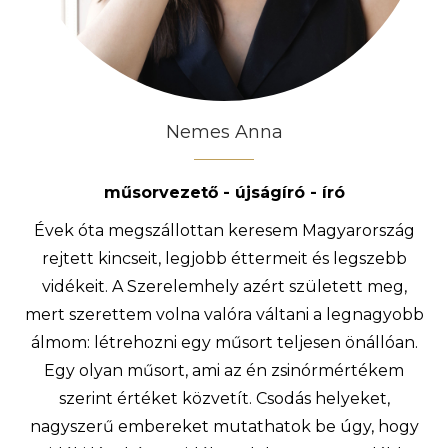
Nemes Anna
műsorvezető - újságíró - író
Évek óta megszállottan keresem Magyarország
rejtett kincseit, legjobb éttermeit és legszebb
vidékeit. A Szerelemhely azért született meg,
mert szerettem volna valóra váltani a legnagyobb
álmom: létrehozni egy műsort teljesen önállóan.
Egy olyan műsort, ami az én zsinórmértékem
szerint értéket közvetít. Csodás helyeket,
nagyszerű embereket mutathatok be úgy, hogy