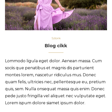
Sztorik
Blog cikk
Lommodo ligula eget dolor. Aenean massa. Cum
sociis que penatibus et magnis dis parturient
montes lorem, nascetur ridiculus mus. Donec
quam felis, ultricies nec, pellentesque eu, pretium
quis, sem. Nulla onsequat massa quis enim. Donec
pede justo fringilla vel aliquet nec vulputate eget.
Lorem ispum dolore siamet ipsum dolor.