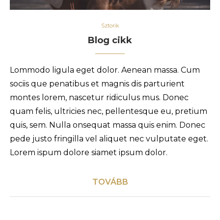
Sztorik
Blog cikk
Lommodo ligula eget dolor. Aenean massa. Cum
sociis que penatibus et magnis dis parturient
montes lorem, nascetur ridiculus mus. Donec
quam felis, ultricies nec, pellentesque eu, pretium
quis, sem. Nulla onsequat massa quis enim. Donec
pede justo fringilla vel aliquet nec vulputate eget.
Lorem ispum dolore siamet ipsum dolor.
TOVÁBB