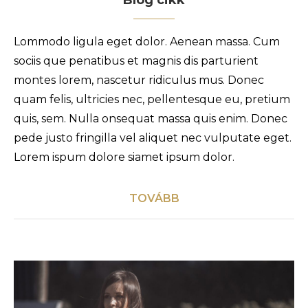
Lommodo ligula eget dolor. Aenean massa. Cum
sociis que penatibus et magnis dis parturient
montes lorem, nascetur ridiculus mus. Donec
quam felis, ultricies nec, pellentesque eu, pretium
quis, sem. Nulla onsequat massa quis enim. Donec
pede justo fringilla vel aliquet nec vulputate eget.
Lorem ispum dolore siamet ipsum dolor.
TOVÁBB