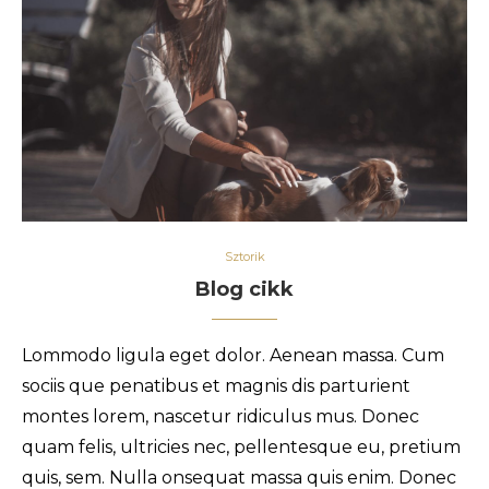
Sztorik
Blog cikk
Lommodo ligula eget dolor. Aenean massa. Cum
sociis que penatibus et magnis dis parturient
montes lorem, nascetur ridiculus mus. Donec
quam felis, ultricies nec, pellentesque eu, pretium
quis, sem. Nulla onsequat massa quis enim. Donec