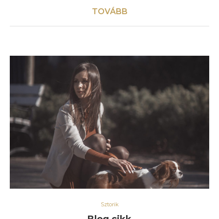
TOVÁBB
Sztorik
Blog cikk